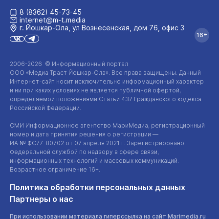
8 (8362) 45-73-45
internet@m-t.media
г. Йошкар‑Ола, ул Вознесенская, дом 76, офис 3
16+
2006-2026 © Информационный портал
ООО «Медиа Траст Йошкар-Ола»
. Все права защищены. Данный
Интернет-сайт
носит исключительно информационный характер
и ни при каких условиях не является публичной офертой,
определяемой положениями Статьи 437 Гражданского кодекса
Российской Федерации.
СМИ Информационное агентство МариМедиа, регистрационный
номер и дата принятия решения о регистрации —
ИА №
ФС77-80702
от 07 апреля 2021 г. Зарегистрировано
Федеральной службой по надзору в сфере связи,
информационных технологий и массовых коммуникаций.
Возрастное ограничение 16+.
Политика обработки персональных данных
Партнеры о нас
При использовании материала гиперссылка на сайт Marimedia.ru