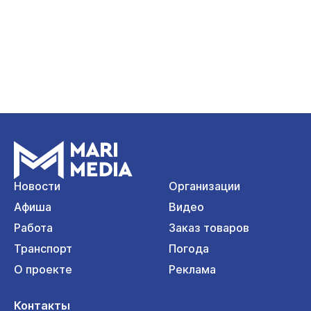
Новости
Организации
Афиша
Видео
Работа
Заказ товаров
Транспорт
Погода
О проекте
Реклама
Контакты